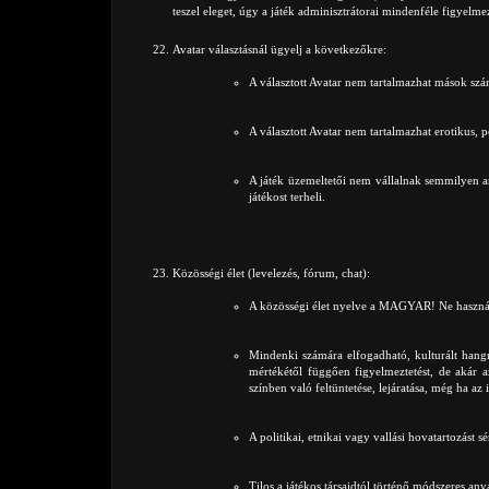
teszel eleget, úgy a játék adminisztrátorai mindenféle figyelmez
Avatar választásnál ügyelj a következőkre:
A választott Avatar nem tartalmazhat mások szá
A választott Avatar nem tartalmazhat erotikus, p
A játék üzemeltetői nem vállalnak semmilyen any
játékost terheli.
Közösségi élet (levelezés, fórum, chat):
A közösségi élet nyelve a MAGYAR! Ne használj
Mindenki számára elfogadható, kulturált hangn
mértékétől függően figyelmeztetést, de akár a
színben való feltüntetése, lejáratása, még ha az i
A politikai, etnikai vagy vallási hovatartozást 
Tilos a játékos társaidtól történő módszeres any