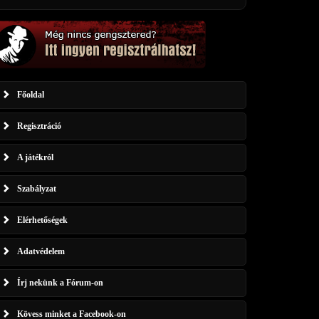
Főoldal
Regisztráció
A játékról
Szabályzat
Elérhetőségek
Adatvédelem
Írj nekünk a Fórum-on
Kövess minket a Facebook-on