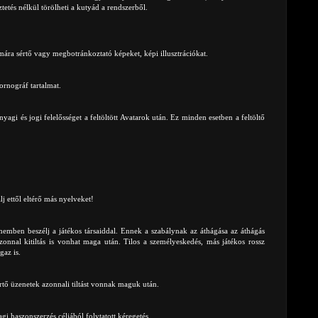
tetés nélkül törölheti a kutyád a rendszerből.
mára sértő vagy megbotránkoztató képeket, képi illusztrációkat.
ornográf tartalmat.
agi és jogi felelősséget a feltöltött Avatarok után. Ez minden esetben a feltöltő
 ettől eltérő más nyelveket!
emben beszélj a játékos társaiddal. Ennek a szabálynak az áthágása az áthágás
zonnal kitiltás is vonhat maga után. Tilos a személyeskedés, más játékos rossz
gaz is.
sértő üzenetek azonnali tiltást vonnak maguk után.
agi haszonszerzés céljából folytatott kéregetés.