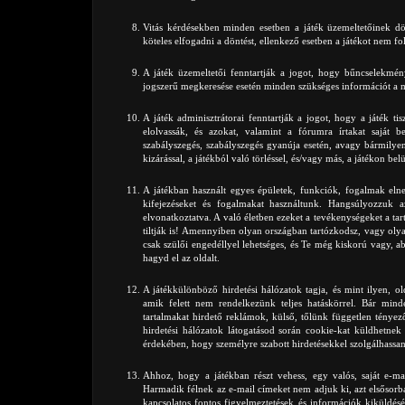
Vitás kérdésekben minden esetben a játék üzemeltetőinek dön
köteles elfogadni a döntést, ellenkező esetben a játékot nem fol
A játék üzemeltetői fenntartják a jogot, hogy bűncselekmén
jogszerű megkeresése esetén minden szükséges információt a m
A játék adminisztrátorai fenntartják a jogot, hogy a játék ti
elolvassák, és azokat, valamint a fórumra írtakat saját be
szabályszegés, szabályszegés gyanúja esetén, avagy bármilyen m
kizárással, a játékból való törléssel, és/vagy más, a játékon bel
A játékban használt egyes épületek, funkciók, fogalmak elne
kifejezéseket és fogalmakat használtunk. Hangsúlyozzuk 
elvonatkoztatva. A való életben ezeket a tevékenységeket a tart
tiltják is! Amennyiben olyan országban tartózkodsz, vagy oly
csak szülői engedéllyel lehetséges, és Te még kiskorú vagy, 
hagyd el az oldalt.
A játékkülönböző hirdetési hálózatok tagja, és mint ilyen, ol
amik felett nem rendelkezünk teljes hatáskörrel. Bár min
tartalmakat hirdető reklámok, külső, tőlünk független ténye
hirdetési hálózatok látogatásod során cookie-kat küldhetnek
érdekében, hogy személyre szabott hirdetésekkel szolgálhassa
Ahhoz, hogy a játékban részt vehess, egy valós, saját e-m
Harmadik félnek az e-mail címeket nem adjuk ki, azt elsősorban
kapcsolatos fontos figyelmeztetések és információk kiküldésé