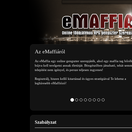
Járművek
Mit is ér egy igazi gengszter egy jó verda nélkül? Lopj egyet, vegyél 
igényelj egyedi autót, amellyel tekintélyt parancsolhatsz magad körül!
Szabályzat