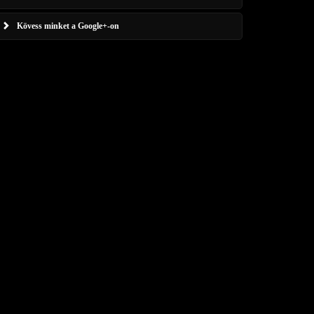
Kövess minket a Google+-on