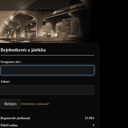
Bejelentkezés a játékba
Gengszter név:
Jelszó:
Belépés
Elfelejtetted a jelszavad?
Regisztrált játékosok
23.963
Ebből online
3