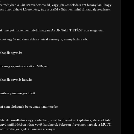
.
tményben a kárt szenvedett család, vagy játékos feladata azt bizonyítani, hogy
incs bizonyítható káresemény, úgy a család váltás nem minősül szabályszegésnek.
koznak, melyek figyelmem kívül hagyása AZONNALI TILTÁST von maga után:
nek együtt műkincsrablásra, utcai versenyre, csempészésre stb.
adhatják egymást
etik meg egymás cuccait az MBayen
dhatják egymás kutyáit
miféle pénzmozgás tiltott
osai nem léphetnek be egymás karaktereibe
terek körülhetnek egy családban, további fizetést is kaphatnak, de ettől több
 együttműködésben részt vevő karakterek fokozott figyelmet kapnak a MULTI
t többi szabálya rájuk különösen érvényes.