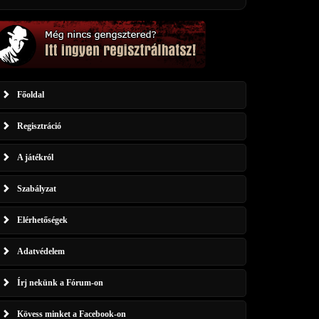
Főoldal
Regisztráció
A játékról
Szabályzat
Elérhetőségek
Adatvédelem
Írj nekünk a Fórum-on
Kövess minket a Facebook-on