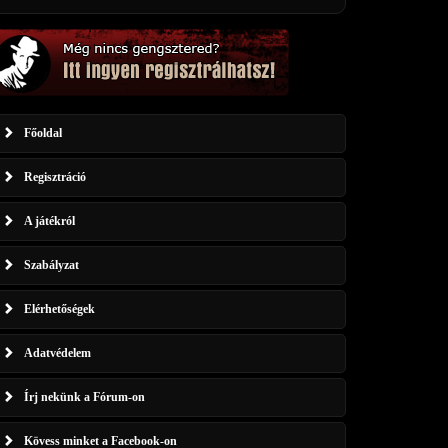
Főoldal
Regisztráció
A játékról
Szabályzat
Elérhetőségek
Adatvédelem
Írj nekünk a Fórum-on
Kövess minket a Facebook-on