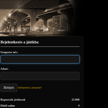
Bejelentkezés a játékba
Gengszter név:
Jelszó:
Belépés
Elfelejtetted a jelszavad?
Regisztrált játékosok
23.960
Ebből online
4