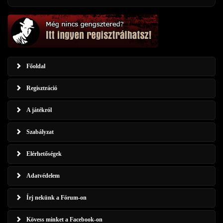
Főoldal
Regisztráció
A játékról
Szabályzat
Elérhetőségek
Adatvédelem
Írj nekünk a Fórum-on
Kövess minket a Facebook-on